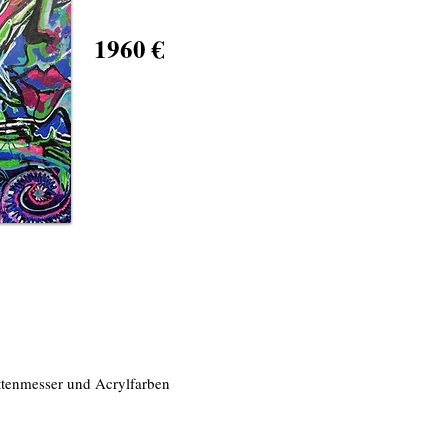
1960 €
ttenmesser und Acrylfarben