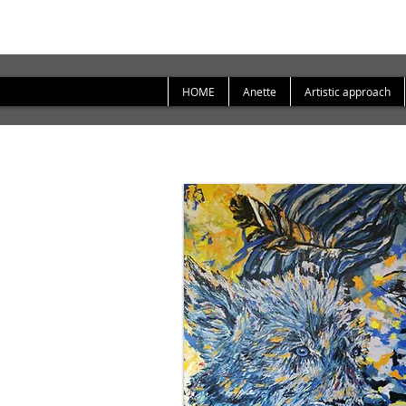
HOME
Anette
Artistic approach