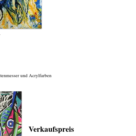
ttenmesser und Acrylfarben
Verkaufspreis